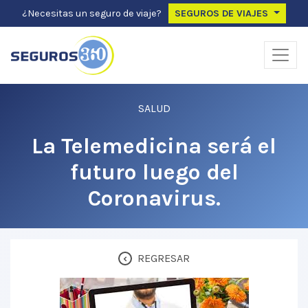
¿Necesitas un seguro de viaje?
SEGUROS DE VIAJES
SALUD
La Telemedicina será el
futuro luego del
Coronavirus.
‹
REGRESAR