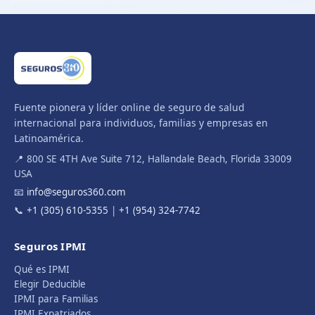
Fuente pionera y líder online de seguro de salud
internacional para individuos, familias y empresas en
Latinoamérica.
📍 800 SE 4TH Ave Suite 712, Hallandale Beach, Florida 33009
USA
📧
info@seguros360.com
📞
+1 (305) 610-5355
|
+1 (954) 324-7742
Seguros IPMI
Qué es IPMI
Elegir Deducible
IPMI para Familias
IPMI Expatriados