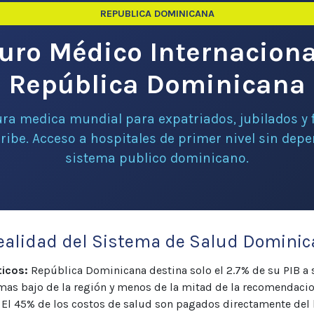
REPUBLICA DOMINICANA
uro Médico Internaciona
República Dominicana
ra medica mundial para expatriados, jubilados y 
aribe. Acceso a hospitales de primer nivel sin depe
sistema publico dominicano.
ealidad del Sistema de Salud Domini
ticos:
República Dominicana destina solo el 2.7% de su PIB a 
as bajo de la región y menos de la mitad de la recomendacio
 El 45% de los costos de salud son pagados directamente del 