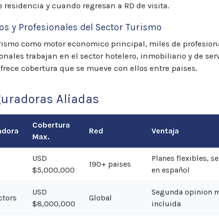
e residencia y cuando regresan a RD de visita.
os y Profesionales del Sector Turismo
rismo como motor economico principal, miles de profesion
onales trabajan en el sector hotelero, inmobiliario y de ser
ofrece cobertura que se mueve con ellos entre paises.
uradoras Aliadas
Cobertura
adora
Red
Ventaja
Max.
USD
Planes flexibles, se
190+ paises
$5,000,000
en español
USD
Segunda opinion 
ctors
Global
$8,000,000
incluida