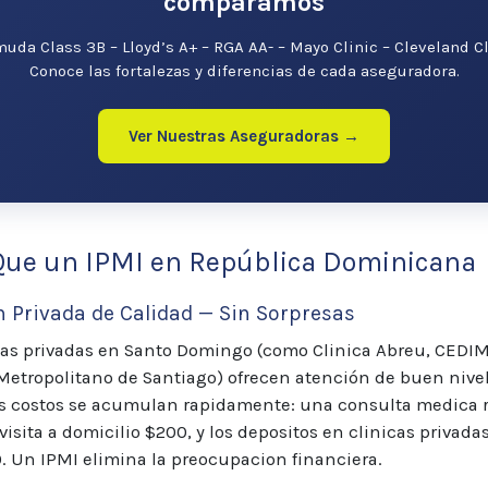
comparamos
uda Class 3B – Lloyd’s A+ – RGA AA- – Mayo Clinic – Cleveland Cl
Conoce las fortalezas y diferencias de cada aseguradora.
Ver Nuestras Aseguradoras →
Que un IPMI en República Dominicana
n Privada de Calidad — Sin Sorpresas
cas privadas en Santo Domingo (como Clinica Abreu, CEDIM
Metropolitano de Santiago) ofrecen atención de buen nivel
os costos se acumulan rapidamente: una consulta medica 
visita a domicilio $200, y los depositos en clinicas privad
0. Un IPMI elimina la preocupacion financiera.