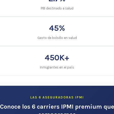
PIB destinado a salud
45%
Gasto de bolsillo en salud
450K+
Inmigrantes en el país
LAS 6 ASEGURADORAS IPMI
Conoce los 6 carriers IPMI premium qu