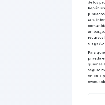
de los pac
República
jubilados
60% infer
comunidad
embargo, 
recursos 
un gasto 
Para quie
privada e
quienes a
seguro mé
en 190+ p
evacuaci