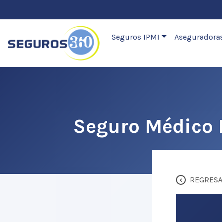
Seguros IPMI
Aseguradora
Seguro Médico 
‹
REGRES