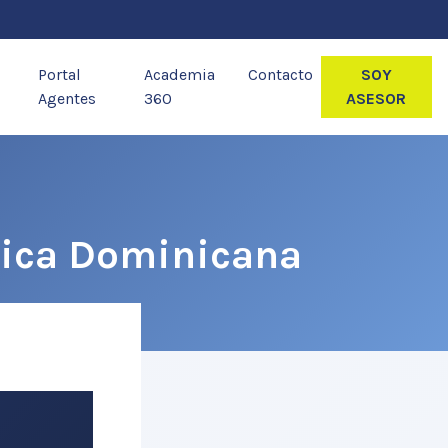
Portal
Academia
Contacto
SOY
Agentes
360
ASESOR
lica Dominicana