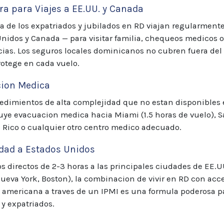
ra para Viajes a EE.UU. y Canada
a de los expatriados y jubilados en RD viajan regularmente
nidos y Canada — para visitar familia, chequeos medicos o
as. Los seguros locales dominicanos no cubren fuera del 
rotege en cada vuelo.
ion Medica
edimientos de alta complejidad que no estan disponibles 
uye evacuacion medica hacia Miami (1.5 horas de vuelo), 
 Rico o cualquier otro centro medico adecuado.
dad a Estados Unidos
s directos de 2-3 horas a las principales ciudades de EE.U
ueva York, Boston), la combinacion de vivir en RD con acc
americana a traves de un IPMI es una formula poderosa p
 y expatriados.