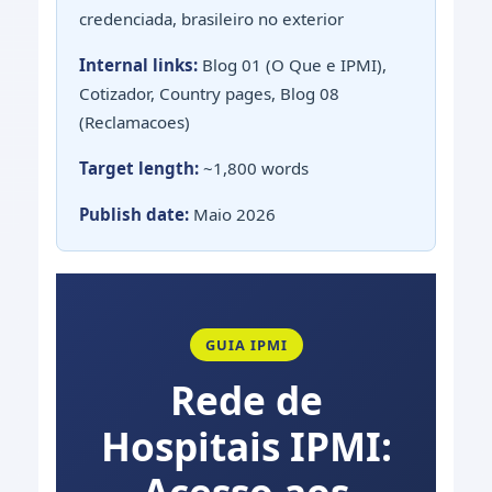
credenciada, brasileiro no exterior
Internal links:
Blog 01 (O Que e IPMI),
Cotizador, Country pages, Blog 08
(Reclamacoes)
Target length:
~1,800 words
Publish date:
Maio 2026
GUIA IPMI
Rede de
Hospitais IPMI: