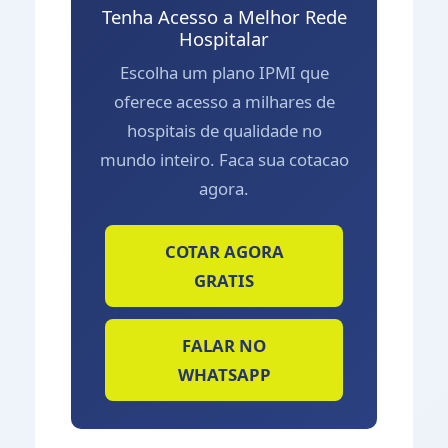
Tenha Acesso a Melhor Rede
Hospitalar
Escolha um plano IPMI que
oferece acesso a milhares de
hospitais de qualidade no
mundo inteiro. Faca sua cotacao
agora.
COTAR AGORA
GRATIS
FALAR NO
WHATSAPP