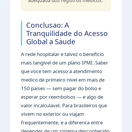
adequada dos registros medicos.
Conclusao: A
Tranquilidade do Acesso
Global a Saude
A rede hospitalar e talvez o beneficio
mais tangivel de um plano IPMI. Saber
que voce tem acesso a atendimento
medico de primeiro nivel em mais de
150 paises — sem pagar do bolso e
esperar por reembolsos — e algo de
valor incalculavel. Para brasileiros que
vivem no exterior ou viajam
frequentemente, e a diferenca entre
depender de um sistema desconhecido