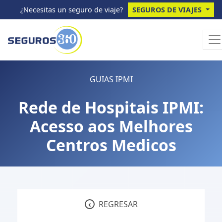
¿Necesitas un seguro de viaje?
SEGUROS DE VIAJES
GUIAS IPMI
Rede de Hospitais IPMI:
Acesso aos Melhores
Centros Medicos
‹
REGRESAR