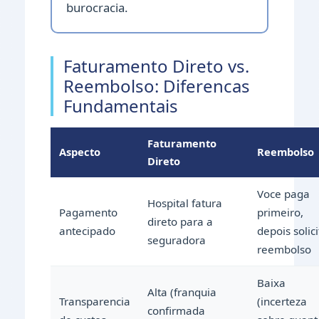
burocracia.
Faturamento Direto vs.
Reembolso: Diferencas
Fundamentais
Faturamento
Aspecto
Reembolso
Direto
Voce paga
Hospital fatura
Pagamento
primeiro,
direto para a
antecipado
depois solici
seguradora
reembolso
Baixa
Alta (franquia
Transparencia
(incerteza
confirmada