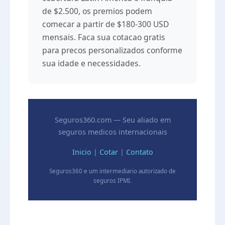
de $2.500, os premios podem
comecar a partir de $180-300 USD
mensais. Faca sua cotacao gratis
para precos personalizados conforme
sua idade e necessidades.
Seguros360.com — Seu aliado em
seguros medicos internacionais
Inicio
|
Cotar
|
Contato
Seguros360 e um intermediario autorizado de
seguros IPMI.