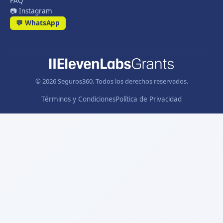
FAQ
📷 Instagram
💬 WhatsApp
© 2026 Seguros360. Todos los derechos reservados.
Términos y Condiciones
Política de Privacidad