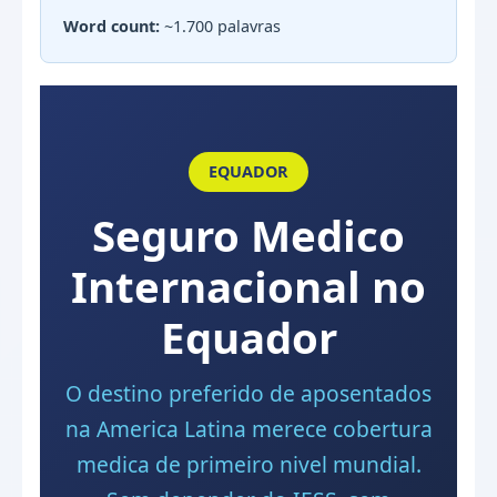
Word count:
~1.700 palavras
EQUADOR
Seguro Medico
Internacional no
Equador
O destino preferido de aposentados
na America Latina merece cobertura
medica de primeiro nivel mundial.