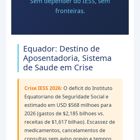
Sem depender do IESS, sem
fronteiras.
Equador: Destino de
Aposentadoria, Sistema
de Saude em Crise
Crise IESS 2026:
O deficit do Instituto
Equatoriano de Seguridade Social e
estimado em USD $568 milhoes para
2026 (gastos de $2,185 bilhoes vs.
receitas de $1,617 bilhao). Escassez de
medicamentos, cancelamentos de
consultas sem aviso previo e tempos