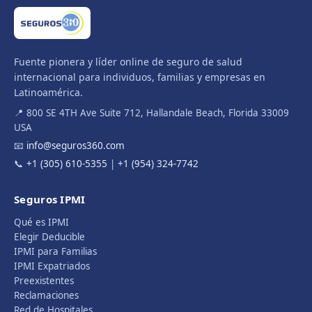
Fuente pionera y líder online de seguro de salud
internacional para individuos, familias y empresas en
Latinoamérica.
📍 800 SE 4TH Ave Suite 712, Hallandale Beach, Florida 33009
USA
📧
info@seguros360.com
📞
+1 (305) 610-5355
|
+1 (954) 324-7742
Seguros IPMI
Qué es IPMI
Elegir Deducible
IPMI para Familias
IPMI Expatriados
Preexistentes
Reclamaciones
Red de Hospitales