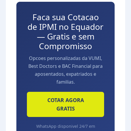
Faca sua Cotacao
de IPMI no Equador
— Gratis e sem
Compromisso
Opcoes personalizadas da VUMI,
Best Doctors e BAC Financial para
aposentados, expatriados e
familias.
COTAR AGORA
GRATIS
WhatsApp disponivel 24/7 em