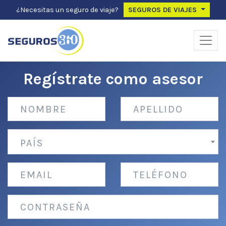
¿Necesitas un seguro de viaje?
SEGUROS DE VIAJES
Regístrate como asesor
PAÍS