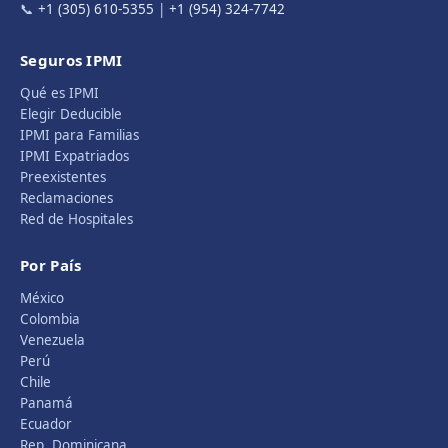
📞
+1 (305) 610-5355
|
+1 (954) 324-7742
Seguros IPMI
Qué es IPMI
Elegir Deducible
IPMI para Familias
IPMI Expatriados
Preexistentes
Reclamaciones
Red de Hospitales
Por País
México
Colombia
Venezuela
Perú
Chile
Panamá
Ecuador
Rep. Dominicana