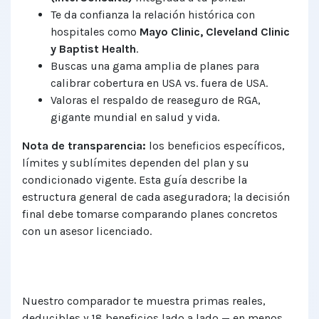
Te da confianza la relación histórica con
hospitales como
Mayo Clinic, Cleveland Clinic
y Baptist Health
.
Buscas una gama amplia de planes para
calibrar cobertura en USA vs. fuera de USA.
Valoras el respaldo de reaseguro de RGA,
gigante mundial en salud y vida.
Nota de transparencia:
los beneficios específicos,
límites y sublímites dependen del plan y su
condicionado vigente. Esta guía describe la
estructura general de cada aseguradora; la decisión
final debe tomarse comparando planes concretos
con un asesor licenciado.
Compara VUMI y Best Doctors
plan por plan, gratis
Nuestro comparador te muestra primas reales,
deducibles y 18 beneficios lado a lado — en menos