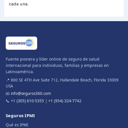
cada una.
Fuente pionera y líder online de seguro de salud
internacional para individuos, familias y empresas en
Latinoamérica.
📍 800 SE 4TH Ave Suite 712, Hallandale Beach, Florida 33009
USA
📧
info@seguros360.com
📞
+1 (305) 610-5355
|
+1 (954) 324-7742
Seguros IPMI
Qué es IPMI