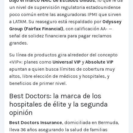
bajo el marco NAIC de Estados Unidos
, lo que le da
un nivel de supervisión regulatoria estadounidense
poco común entre las aseguradoras IPMI que sirven
a LATAM. Su reaseguro está respaldado por
Odyssey
Group (Fairfax Financial)
, con calificación AA- —
señal de solidez financiera para pagar reclamos
grandes.
Su línea de productos gira alrededor del concepto
«VIP»: planes como
Universal VIP
y
Absolute VIP
apuntan a quien busca límites de cobertura muy
altos, libre elección de médicos y hospitales, y
beneficios de primer nivel.
Best Doctors: la marca de los
hospitales de élite y la segunda
opinión
Best Doctors Insurance
, domiciliada en Bermuda,
lleva 36 años asegurando la salud de familias