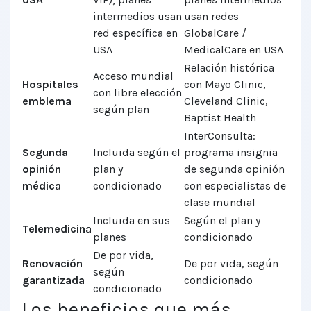
intermedios usan
usan redes
red específica en
GlobalCare /
USA
MedicalCare en USA
Relación histórica
Acceso mundial
Hospitales
con Mayo Clinic,
con libre elección
emblema
Cleveland Clinic,
según plan
Baptist Health
InterConsulta:
Segunda
Incluida según el
programa insignia
opinión
plan y
de segunda opinión
médica
condicionado
con especialistas de
clase mundial
Incluida en sus
Según el plan y
Telemedicina
planes
condicionado
De por vida,
Renovación
De por vida, según
según
garantizada
condicionado
condicionado
Los beneficios que más